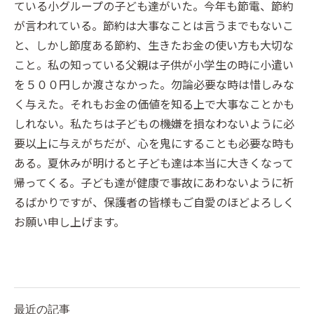
ている小グループの子ども達がいた。今年も節電、節約
が言われている。節約は大事なことは言うまでもないこ
と、しかし節度ある節約、生きたお金の使い方も大切な
こと。私の知っている父親は子供が小学生の時に小遣い
を５００円しか渡さなかった。勿論必要な時は惜しみな
く与えた。それもお金の価値を知る上で大事なことかも
しれない。私たちは子どもの機嫌を損なわないように必
要以上に与えがちだが、心を鬼にすることも必要な時も
ある。夏休みが明けると子ども達は本当に大きくなって
帰ってくる。子ども達が健康で事故にあわないように祈
るばかりですが、保護者の皆様もご自愛のほどよろしく
お願い申し上げます。
最近の記事