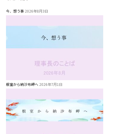
今、想う事
2026年8月3日
根室から納沙布岬へ
2026年7月1日