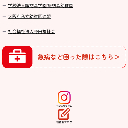
学校法⼈諏訪森学園 諏訪森幼稚園
⼤阪府私⽴幼稚園連盟
社会福祉法人野田福祉会