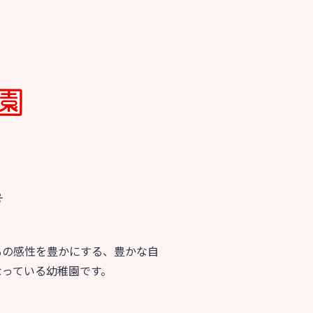
号
もの感性を豊かにする、豊かな自
なっている幼稚園です。