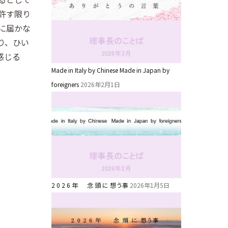
許す限り
に届かな
り、ひい
感じる
Made in Italy by Chinese Made in Japan by
foreigners
2026年2月1日
2 0 2 6 年 念 頭 に 想う事
2026年1月5日