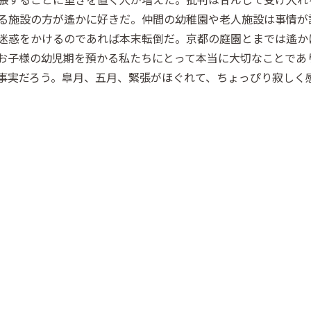
る施設の方が遙かに好きだ。仲間の幼稚園や老人施設は事情が
迷惑をかけるのであれば本末転倒だ。京都の庭園とまでは遙か
お子様の幼児期を預かる私たちにとって本当に大切なことであ
事実だろう。皐月、五月、緊張がほぐれて、ちょっぴり寂しく