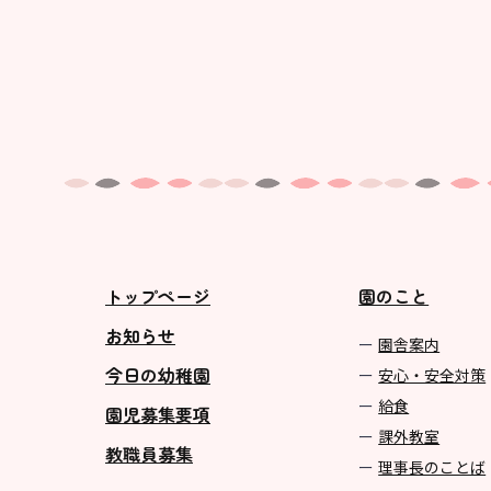
トップページ
園のこと
お知らせ
園舎案内
今日の幼稚園
安心・安全対策
給食
園児募集要項
課外教室
教職員募集
理事長のことば