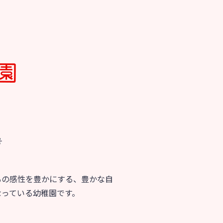
号
もの感性を豊かにする、豊かな自
なっている幼稚園です。