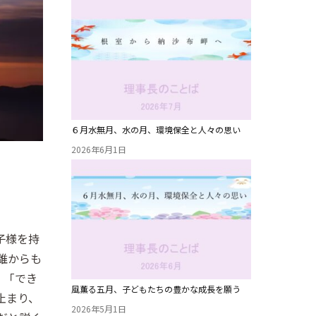
６月水無月、水の月、環境保全と人々の思い
2026年6月1日
子様を持
誰からも
。「でき
風薫る五月、子どもたちの豊かな成長を願う
止まり、
2026年5月1日