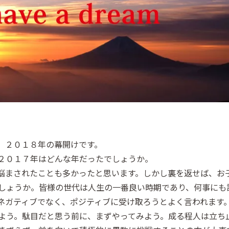
、２０１８年の幕開けです。
２０１７年はどんな年だったでしょうか。
悩まされたことも多かったと思います。しかし裏を返せば、お
しょうか。皆様の世代は人生の一番良い時期であり、何事にも
ネガティブでなく、ポジティブに受け取ろうとよく言われます
よう。駄目だと思う前に、まずやってみよう。成る程人は立ち