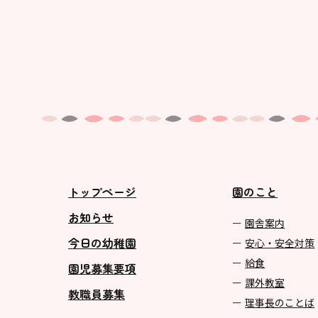
トップページ
園のこと
お知らせ
園舎案内
今日の幼稚園
安心・安全対策
給食
園児募集要項
課外教室
教職員募集
理事長のことば