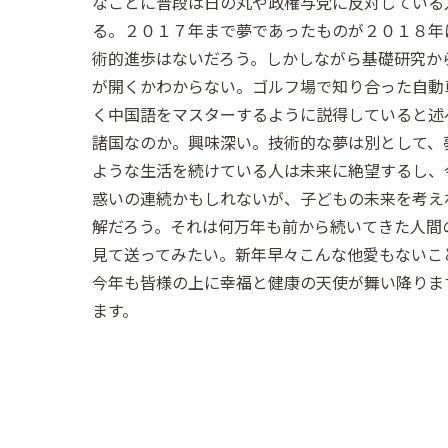
なことに普段は日の丸や政権与党に反対している
る。２０１７年まで夢であったものが２０１８年
術的進歩はないだろう。しかしながら基礎研究か
が開くかわからない。ゴルフ場で知り合った自動
く中国語をマスターするように説得していると述
諸国なのか。興味深い。技術的な夢は別として、
ような生活を続けている人は未来に絶望するし、
惑いの連続かもしれないが、子どもの未来を考え
解だろう。それは何万年も前から続いてきた人間
見て送ってみたい。新年早々こんな他愛もないこ
今年も皆様の上に幸福と健康の天使が舞い降りま
ます。