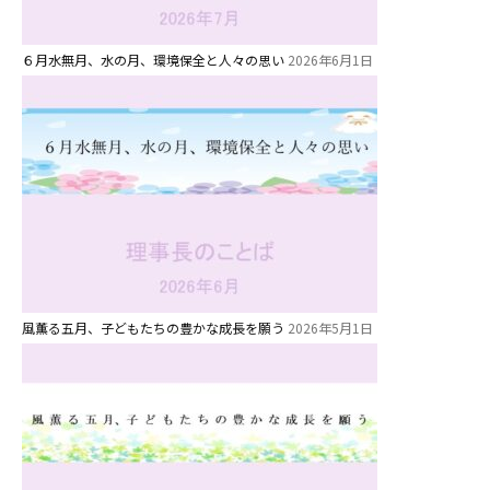
６月水無月、水の月、環境保全と人々の思い
2026年6月1日
風薫る五月、子どもたちの豊かな成長を願う
2026年5月1日
お知らせ
今日の幼稚園