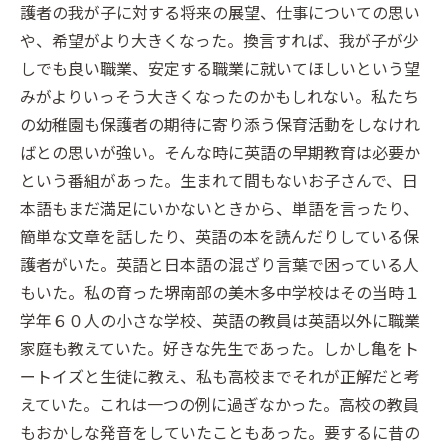
護者の我が子に対する将来の展望、仕事についての思い
や、希望がより大きくなった。換言すれば、我が子が少
しでも良い職業、安定する職業に就いてほしいという望
みがよりいっそう大きくなったのかもしれない。私たち
の幼稚園も保護者の期待に寄り添う保育活動をしなけれ
ばとの思いが強い。そんな時に英語の早期教育は必要か
という番組があった。生まれて間もないお子さんで、日
本語もまだ満足にいかないときから、単語を言ったり、
簡単な文章を話したり、英語の本を読んだりしている保
護者がいた。英語と日本語の混ざり言葉で困っている人
もいた。私の育った堺南部の美木多中学校はその当時１
学年６０人の小さな学校、英語の教員は英語以外に職業
家庭も教えていた。好きな先生であった。しかし亀をト
ートイズと生徒に教え、私も高校までそれが正解だと考
えていた。これは一つの例に過ぎなかった。高校の教員
もおかしな発音をしていたこともあった。要するに昔の