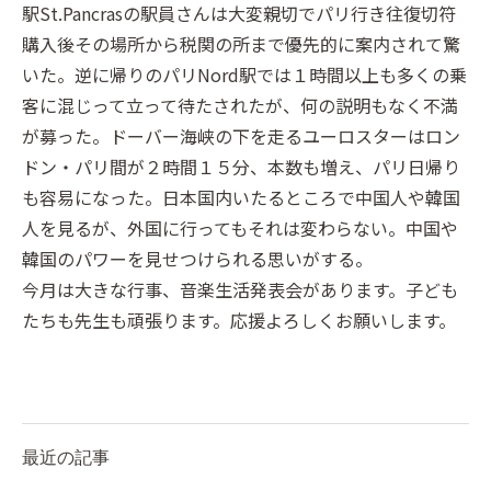
駅St.Pancrasの駅員さんは大変親切でパリ行き往復切符
購入後その場所から税関の所まで優先的に案内されて驚
いた。逆に帰りのパリNord駅では１時間以上も多くの乗
客に混じって立って待たされたが、何の説明もなく不満
が募った。ドーバー海峡の下を走るユーロスターはロン
ドン・パリ間が２時間１５分、本数も増え、パリ日帰り
も容易になった。日本国内いたるところで中国人や韓国
人を見るが、外国に行ってもそれは変わらない。中国や
韓国のパワーを見せつけられる思いがする。
今月は大きな行事、音楽生活発表会があります。子ども
たちも先生も頑張ります。応援よろしくお願いします。
最近の記事