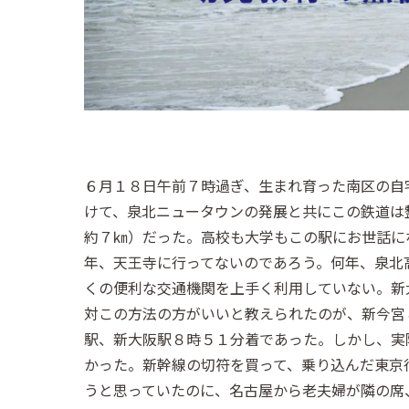
６月１８日午前７時過ぎ、生まれ育った南区の自
けて、泉北ニュータウンの発展と共にこの鉄道は
約７㎞）だった。高校も大学もこの駅にお世話に
年、天王寺に行ってないのであろう。何年、泉北
くの便利な交通機関を上手く利用していない。新
対この方法の方がいいと教えられたのが、新今宮
駅、新大阪駅８時５１分着であった。しかし、実
かった。新幹線の切符を買って、乗り込んだ東京
うと思っていたのに、名古屋から老夫婦が隣の席