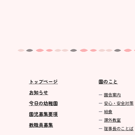
トップページ
園のこと
お知らせ
園舎案内
今日の幼稚園
安心・安全対策
給食
園児募集要項
課外教室
教職員募集
理事長のことば