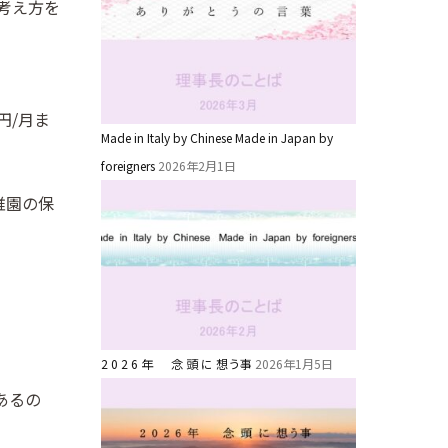
考え方を
円/月ま
Made in Italy by Chinese Made in Japan by
foreigners
2026年2月1日
稚園の保
2 0 2 6 年 念 頭 に 想う事
2026年1月5日
あるの