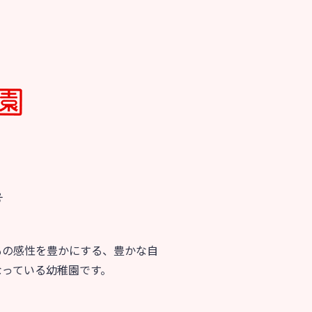
号
もの感性を豊かにする、豊かな自
なっている幼稚園です。