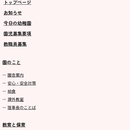
トップページ
お知らせ
今日の幼稚園
園児募集要項
教職員募集
園のこと
園舎案内
安心・安全対策
給食
課外教室
理事長のことば
教育と保育