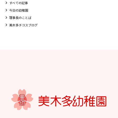
すべての記事
今日の幼稚園
理事長のことば
美木多チコスブログ