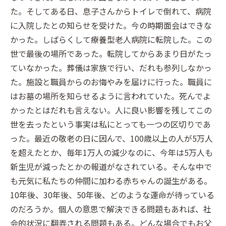
た。そしてある日、息子さんからトイレで倒れて、病院
に入院したとの知らせを受けた。今の時期面会はできな
かった。しばらくして療養型老人病院に転院した。この
世で最後の場所であった。転院してからあまり日がたっ
ていなかった。葬儀は家族で行い、だれも参列しなかっ
た。施設と職員からのお悔やみを届けに行った。職員に
はお墓の場所を知らせるように言われていた。死んでよ
かったとはだれも言えない。人に良い影響を残してこの
世を去ったという事実は私にとっても一つの区切りであ
った。最近の敬老の日に因んで、100歳以上の人が5万人
を超えたとか、毎年1万人の減少なのに、今年は5万人も
新生児が減ったとかの報道がなされている。そんな中で
も元気に私たちの仲間に加わる赤ちゃんの誕生がある。
10年後、30年後、50年後、どのような運命が待っている
のだろうか。個人の意思で解決できる問題もあれば、社
会的状況に翻弄される問題もある。どんな場合でもお父