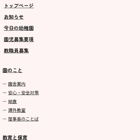
トップページ
お知らせ
今日の幼稚園
園児募集要項
教職員募集
園のこと
園舎案内
安心・安全対策
給食
課外教室
理事長のことば
教育と保育