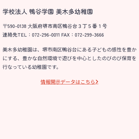
学校法人 鴨谷学園 美木多幼稚園
〒590-0138 ⼤阪府堺市南区鴨⾕台３丁５番１号
連絡先TEL：072-296-0011 FAX：072-299-3666
美木多幼稚園は、堺市南区鴨谷台にある子どもの感性を豊か
にする、豊かな自然環境で遊びを中心としたのびのび保育を
行なっている幼稚園です。
情報開⽰データはこちら