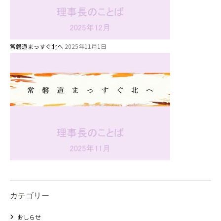
⼤阪府私⽴幼稚園連盟
社会福祉法人野田福祉会
常磐道まっすぐ北へ
2025年11月1日
カテゴリー
おしらせ