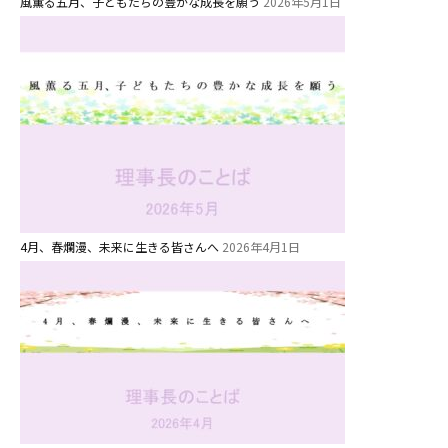
風薫る五月、子どもたちの豊かな成長を願う
2026年5月1日
お知らせ
4月、春爛漫、未来に生きる皆さんへ
2026年4月1日
今日の幼稚園
園児募集要項
教職員募集