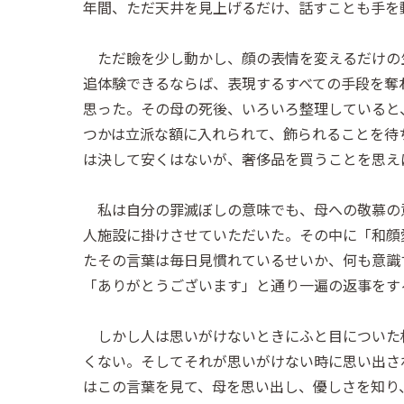
年間、ただ天井を見上げるだけ、話すことも手を
ただ瞼を少し動かし、顔の表情を変えるだけの
追体験できるならば、表現するすべての手段を奪
思った。その母の死後、いろいろ整理していると
つかは立派な額に入れられて、飾られることを待
は決して安くはないが、奢侈品を買うことを思え
私は自分の罪滅ぼしの意味でも、母への敬慕の
人施設に掛けさせていただいた。その中に「和顔
たその言葉は毎日見慣れているせいか、何も意識
「ありがとうございます」と通り一遍の返事をす
しかし人は思いがけないときにふと目についた
くない。そしてそれが思いがけない時に思い出さ
はこの言葉を見て、母を思い出し、優しさを知り