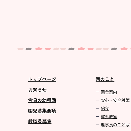
トップページ
園のこと
お知らせ
園舎案内
今日の幼稚園
安心・安全対策
給食
園児募集要項
課外教室
教職員募集
理事長のことば