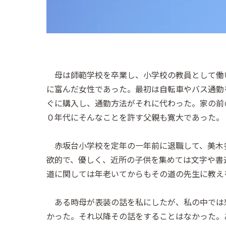
母は師範学校を卒業し、小学校の教員として働
に富んだ女性であった。最初は自転車やバス通勤
ぐに購入し、通勤方法がそれに代わった。家の前
０年代にそんなことを許す父親も寛大であった。
赤坂台小学校を定年の一年前に退職して、美木
欲的で、優しく、近所の子供を集めては文字や書
道に関しては年老いてからもその道の先生に教え
ある時母が表装の話を私にしたが、私の中では
かった。それ以降その話をすることはなかった。