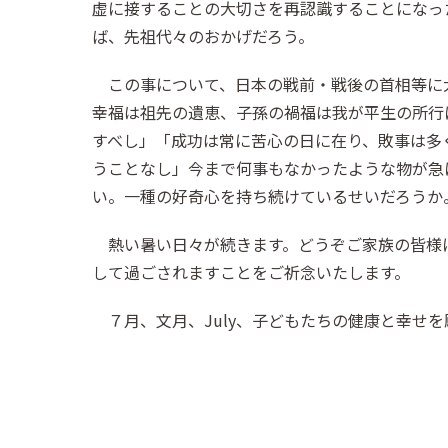
虚に接することの大切さを再認識することになっ
ば、先祖代々のおかげだろう。
この事について、日本の戦前・戦後の首相等に
幸福は祖先の遺恵、子孫の禍福は我が平生の所行
すべし」「成功は常に苦心の日に在り、敗事は多
うことなし」今まで何事もなかったような物が急
い。一種の好奇心を持ち続けているせいだろうか
熱い暑い日々が続きます。どうぞご家族の皆様
して過ごされますことをご祈念いたします。
７月、文月、July、子どもたちの健康と幸せを願い