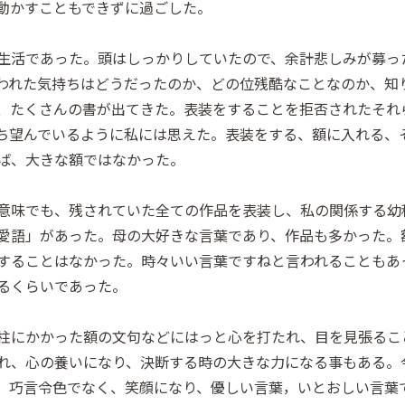
動かすこともできずに過ごした。
生活であった。頭はしっかりしていたので、余計悲しみが募っ
われた気持ちはどうだったのか、どの位残酷なことなのか、知
、たくさんの書が出てきた。表装をすることを拒否されたそれ
ち望んでいるように私には思えた。表装をする、額に入れる、
ば、大きな額ではなかった。
意味でも、残されていた全ての作品を表装し、私の関係する幼
愛語」があった。母の大好きな言葉であり、作品も多かった。
することはなかった。時々いい言葉ですねと言われることもあ
るくらいであった。
柱にかかった額の文句などにはっと心を打たれ、目を見張るこ
れ、心の養いになり、決断する時の大きな力になる事もある。
、巧言令色でなく、笑顔になり、優しい言葉，いとおしい言葉