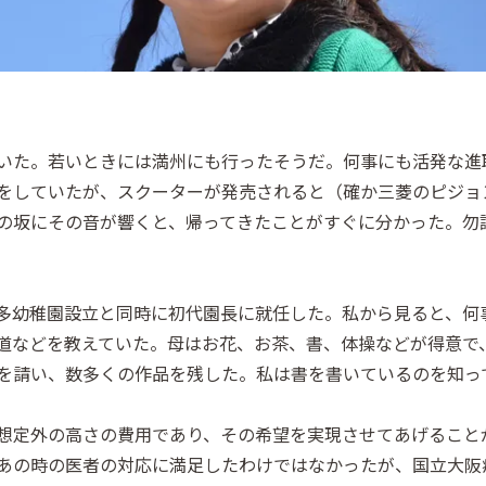
いた。若いときには満州にも行ったそうだ。何事にも活発な進
をしていたが、スクーターが発売されると（確か三菱のピジョ
の坂にその音が響くと、帰ってきたことがすぐに分かった。勿
多幼稚園設立と同時に初代園長に就任した。私から見ると、何
道などを教えていた。母はお花、お茶、書、体操などが得意で
を請い、数多くの作品を残した。私は書を書いているのを知っ
想定外の高さの費用であり、その希望を実現させてあげること
あの時の医者の対応に満足したわけではなかったが、国立大阪