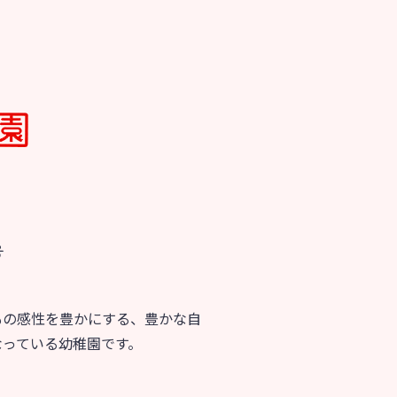
号
もの感性を豊かにする、豊かな自
なっている幼稚園です。