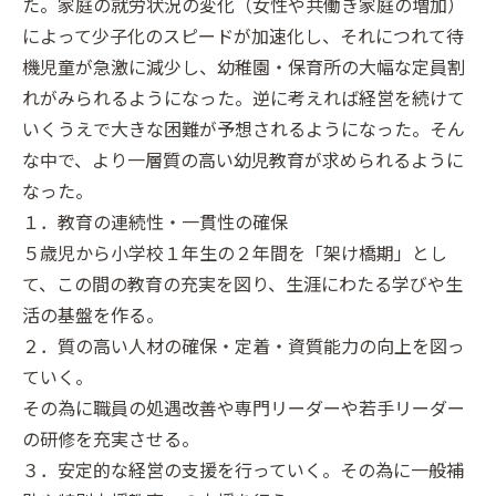
た。家庭の就労状況の変化（女性や共働き家庭の増加）
によって少子化のスピードが加速化し、それにつれて待
機児童が急激に減少し、幼稚園・保育所の大幅な定員割
れがみられるようになった。逆に考えれば経営を続けて
いくうえで大きな困難が予想されるようになった。そん
な中で、より一層質の高い幼児教育が求められるように
なった。
１．教育の連続性・一貫性の確保
５歳児から小学校１年生の２年間を「架け橋期」とし
て、この間の教育の充実を図り、生涯にわたる学びや生
活の基盤を作る。
２．質の高い人材の確保・定着・資質能力の向上を図っ
ていく。
その為に職員の処遇改善や専門リーダーや若手リーダー
の研修を充実させる。
３．安定的な経営の支援を行っていく。その為に一般補