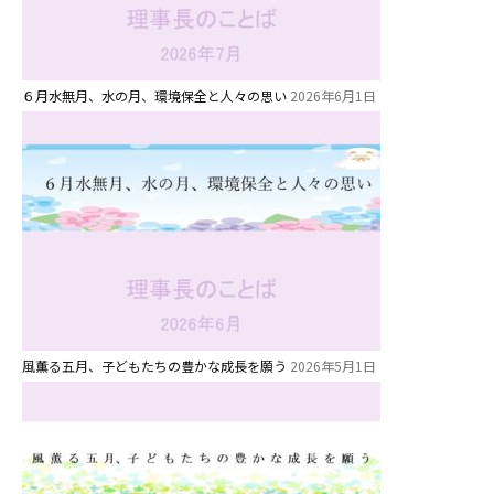
６月水無月、水の月、環境保全と人々の思い
2026年6月1日
お知らせ
今日の幼稚園
園児募集要項
風薫る五月、子どもたちの豊かな成長を願う
2026年5月1日
教職員募集
園のこと
園舎案内