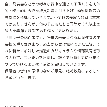
会、発表会など等の様々な行事を通じて子供たちを肉体
的・精神的に大きな成長軌道に引き上げ、幼稚園教育の
真骨頂を発揮していきます。小学校の先取り教育は本意
ではありませんが、他の子どもたちと同等かそれ以上の
能力を発揮できる下地を作ってまいります。
「三つ子の魂百まで」、将来の基礎となる幼児教育の重
要性を重く受け止め、過去から受け継いできた伝統、そ
れに新たに加味した最近のカリキュラムや情報教育を取
り入れて、高い能力を涵養し、誰とでも臆せずにうまく
やっていけるよう教育活動を目指していきます。
保護者の皆様の忌憚のないご意見、叱咤激励、よろしく
お願いいたします。