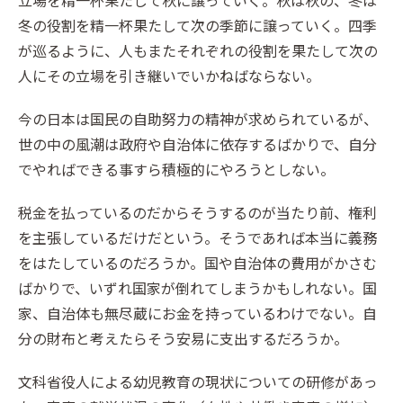
立場を精一杯果たして秋に譲っていく。秋は秋の、冬は
冬の役割を精一杯果たして次の季節に譲っていく。四季
が巡るように、人もまたそれぞれの役割を果たして次の
人にその立場を引き継いでいかねばならない。
今の日本は国民の自助努力の精神が求められているが、
世の中の風潮は政府や自治体に依存するばかりで、自分
でやればできる事すら積極的にやろうとしない。
税金を払っているのだからそうするのが当たり前、権利
を主張しているだけだという。そうであれば本当に義務
をはたしているのだろうか。国や自治体の費用がかさむ
ばかりで、いずれ国家が倒れてしまうかもしれない。国
家、自治体も無尽蔵にお金を持っているわけでない。自
分の財布と考えたらそう安易に支出するだろうか。
文科省役人による幼児教育の現状についての研修があっ