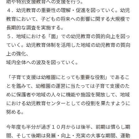
助や特別支援教育への支援を行う。
４．幼児教育の重要性の理解・促進を図っていく。幼児
教育において、子どもの将来への影響に関する大規模で
長期的な調査を実施する。
５．地域における「面」での幼児教育の質的向上を図っ
ていく。幼児教育体制を活用した地域の幼児教育の質向
上の強化、
域内全体への波及を図っていく。
「子育て支援は幼稚園にとっても重要な役割」であるこ
とを鑑みて、幼稚園の運営に当たっては子育て支援のた
めに保護者や地域の人々に機能や施設を開放して、地域
における幼児教育センターとしての役割を果たすように
努める。
今年度も半分が過ぎ１０月からは後半、前期は慣らし期
間、そして後期は発展・向上・充実の大事な期間、運動