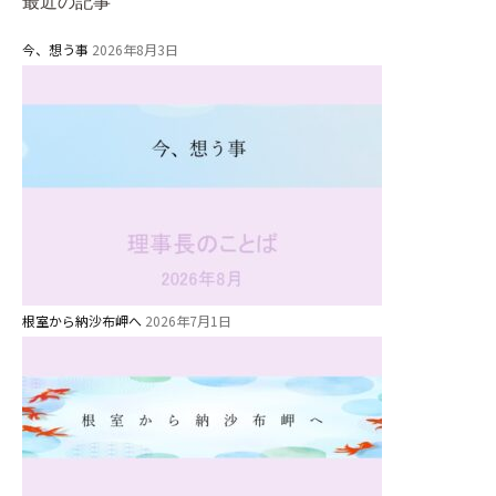
最近の記事
今、想う事
2026年8月3日
根室から納沙布岬へ
2026年7月1日