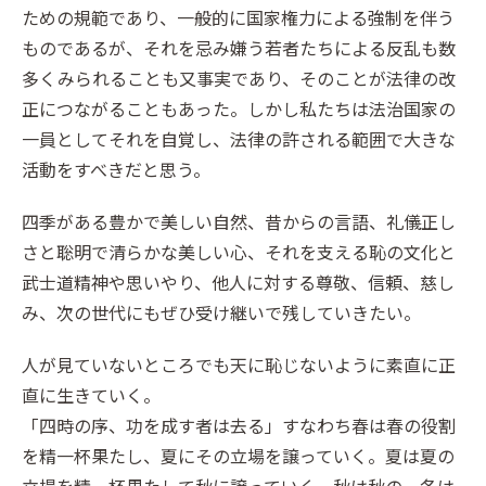
ための規範であり、一般的に国家権力による強制を伴う
ものであるが、それを忌み嫌う若者たちによる反乱も数
多くみられることも又事実であり、そのことが法律の改
正につながることもあった。しかし私たちは法治国家の
一員としてそれを自覚し、法律の許される範囲で大きな
活動をすべきだと思う。
四季がある豊かで美しい自然、昔からの言語、礼儀正し
さと聡明で清らかな美しい心、それを支える恥の文化と
武士道精神や思いやり、他人に対する尊敬、信頼、慈し
み、次の世代にもぜひ受け継いで残していきたい。
人が見ていないところでも天に恥じないように素直に正
直に生きていく。
「四時の序、功を成す者は去る」すなわち春は春の役割
を精一杯果たし、夏にその立場を譲っていく。夏は夏の