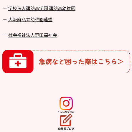
学校法⼈諏訪森学園 諏訪森幼稚園
⼤阪府私⽴幼稚園連盟
社会福祉法人野田福祉会