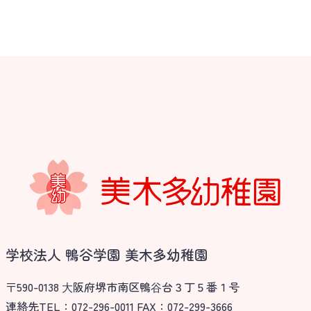
学校法人 鴨谷学園 美木多幼稚園
〒590-0138 ⼤阪府堺市南区鴨⾕台３丁５番１号
連絡先TEL：072-296-0011 FAX：072-299-3666