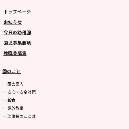
トップページ
お知らせ
今日の幼稚園
園児募集要項
教職員募集
園のこと
園舎案内
安心・安全対策
給食
課外教室
理事長のことば