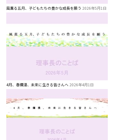
風薫る五月、子どもたちの豊かな成長を願う
2026年5月1日
お知らせ
4月、春爛漫、未来に生きる皆さんへ
2026年4月1日
今日の幼稚園
園児募集要項
教職員募集