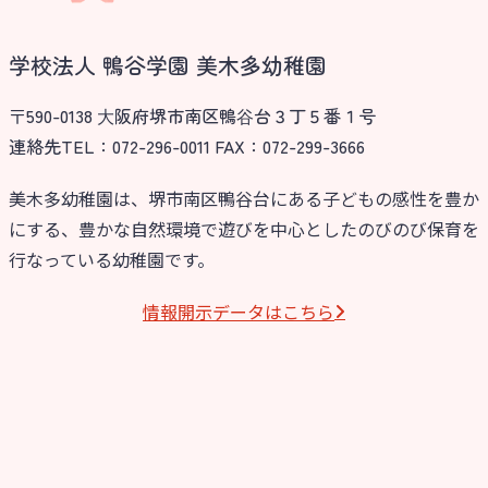
学校法人 鴨谷学園 美木多幼稚園
〒590-0138 ⼤阪府堺市南区鴨⾕台３丁５番１号
連絡先TEL：072-296-0011 FAX：072-299-3666
美木多幼稚園は、堺市南区鴨谷台にある子どもの感性を豊か
にする、豊かな自然環境で遊びを中心としたのびのび保育を
行なっている幼稚園です。
情報開⽰データはこちら