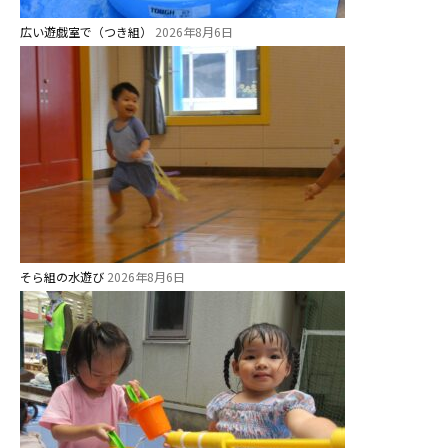
広い遊戯室で（つき組）
2026年8月6日
そら組の水遊び
2026年8月6日