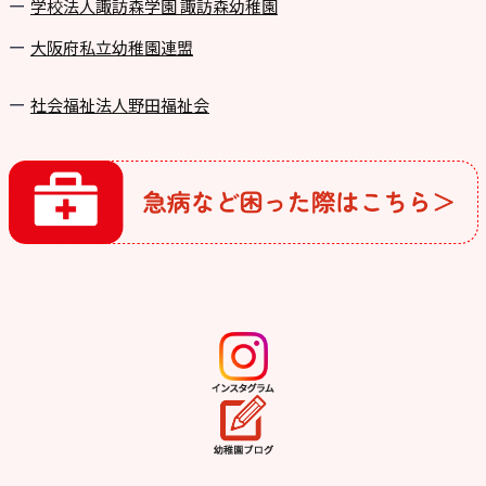
学校法⼈諏訪森学園 諏訪森幼稚園
⼤阪府私⽴幼稚園連盟
社会福祉法人野田福祉会