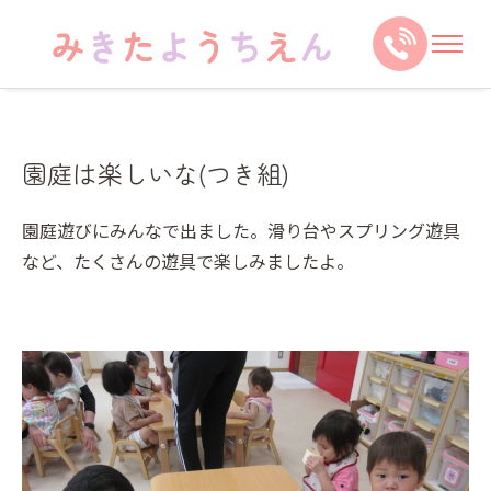
園庭は楽しいな(つき組)
園庭遊びにみんなで出ました。滑り台やスプリング遊具
など、たくさんの遊具で楽しみましたよ。