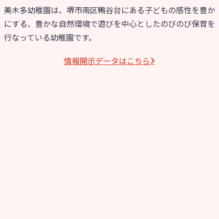
美木多幼稚園は、堺市南区鴨谷台にある子どもの感性を豊か
にする、豊かな自然環境で遊びを中心としたのびのび保育を
行なっている幼稚園です。
情報開⽰データはこちら