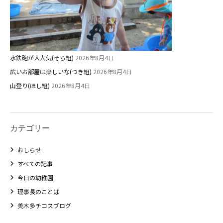
水鉄砲が大人気(そら組)
2026年8月4日
広いお部屋は楽しいな(つき組)
2026年8月4日
山登り(ほし組)
2026年8月4日
カテゴリー
おしらせ
すべての記事
今日の幼稚園
理事長のことば
美木多チコスブログ