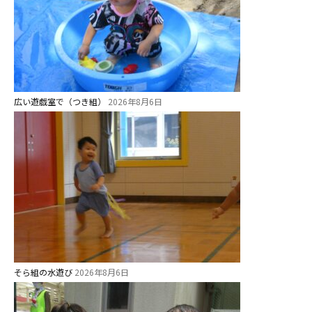
広い遊戯室で（つき組）
2026年8月6日
そら組の水遊び
2026年8月6日