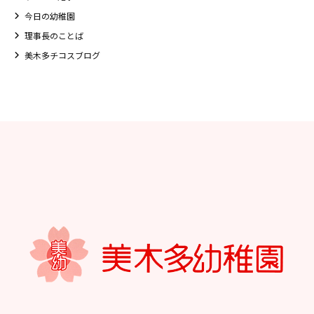
美⽊多チコスについて
今日の幼稚園
美⽊多チコスブログ
理事長のことば
美木多チコスブログ
未就園児クラス
0歳親子登園［マカロンクラス ]
1歳・2歳親子登園［マリポサクラ
ス ]
2歳児ひとり登園［ゆず組 ]
グループ施設・
関係先リンク
学校法⼈鴨⾕学園 鳳幼稚園
学校法⼈諏訪森学園 諏訪森幼稚
園