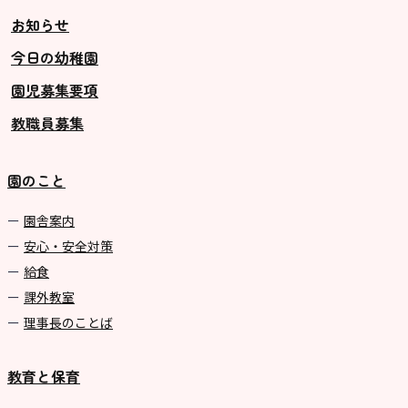
お知らせ
今日の幼稚園
園児募集要項
教職員募集
園のこと
園舎案内
安心・安全対策
給食
課外教室
理事長のことば
教育と保育