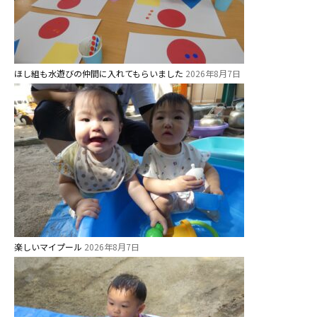
ほし組も水遊びの仲間に入れてもらいました
2026年8月7日
楽しいマイプール
2026年8月7日