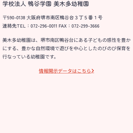
⼤阪府私⽴幼稚園連盟
学校法人 鴨谷学園 美木多幼稚園
社会福祉法人野田福祉会
〒590-0138 ⼤阪府堺市南区鴨⾕台３丁５番１号
連絡先TEL：072-296-0011 FAX：072-299-3666
美木多幼稚園は、堺市南区鴨谷台にある子どもの感性を豊か
にする、豊かな自然環境で遊びを中心としたのびのび保育を
行なっている幼稚園です。
情報開⽰データはこちら