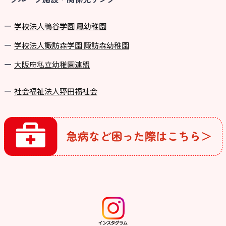
学校法⼈鴨⾕学園 鳳幼稚園
学校法⼈諏訪森学園 諏訪森幼稚園
⼤阪府私⽴幼稚園連盟
社会福祉法人野田福祉会