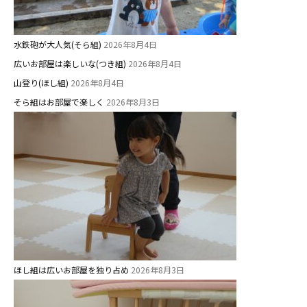
水鉄砲が大人気(そら組)
2026年8月4日
広いお部屋は楽しいな(つき組)
2026年8月4日
山登り(ほし組)
2026年8月4日
そら組はお部屋で楽しく
2026年8月3日
お知らせ
今日の幼稚園
園児募集要項
ほし組は広いお部屋を独り占め
2026年8月3日