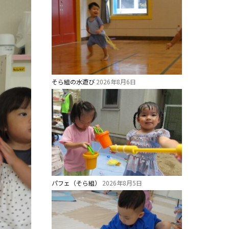
そら組の水遊び
2026年8月6日
パフェ（そら組）
2026年8月5日