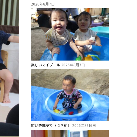
2026年8月7日
楽しいマイプール
2026年8月7日
広い遊戯室で（つき組）
2026年8月6日