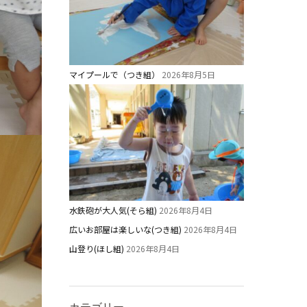
マイプールで（つき組）
2026年8月5日
水鉄砲が大人気(そら組)
2026年8月4日
広いお部屋は楽しいな(つき組)
2026年8月4日
山登り(ほし組)
2026年8月4日
カテゴリー