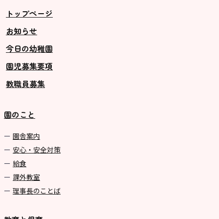
トップページ
お知らせ
今日の幼稚園
園児募集要項
教職員募集
園のこと
園舎案内
安心・安全対策
給食
課外教室
理事長のことば