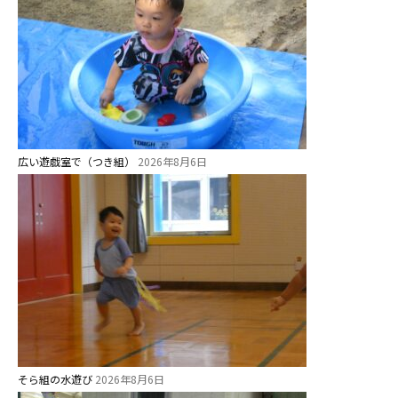
広い遊戯室で（つき組）
2026年8月6日
そら組の水遊び
2026年8月6日