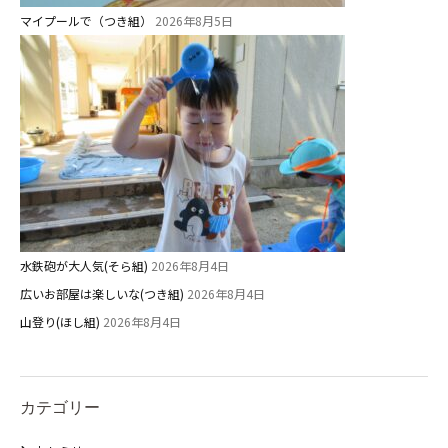
マイプールで（つき組）
2026年8月5日
水鉄砲が大人気(そら組)
2026年8月4日
広いお部屋は楽しいな(つき組)
2026年8月4日
山登り(ほし組)
2026年8月4日
カテゴリー