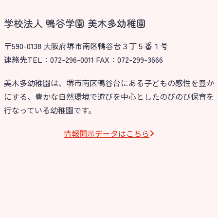
学校法人 鴨谷学園 美木多幼稚園
〒590-0138 ⼤阪府堺市南区鴨⾕台３丁５番１号
連絡先TEL：072-296-0011 FAX：072-299-3666
美木多幼稚園は、堺市南区鴨谷台にある子どもの感性を豊か
にする、豊かな自然環境で遊びを中心としたのびのび保育を
行なっている幼稚園です。
情報開⽰データはこちら