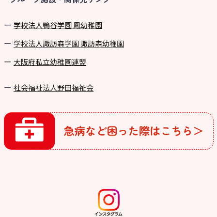
学校法⼈鴨⾕学園 鳳幼稚園
学校法⼈諏訪森学園 諏訪森幼稚園
⼤阪府私⽴幼稚園連盟
社会福祉法人野田福祉会