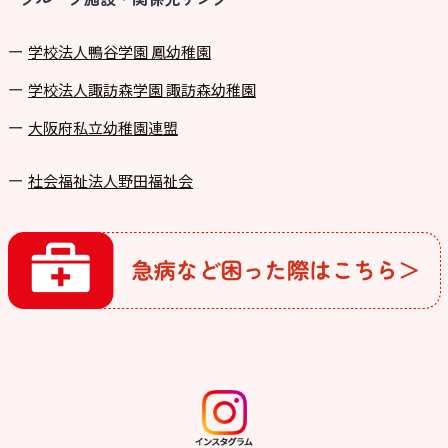
学校法⼈鴨⾕学園 鳳幼稚園
学校法⼈諏訪森学園 諏訪森幼稚園
⼤阪府私⽴幼稚園連盟
社会福祉法人野田福祉会