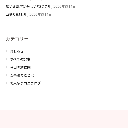
広いお部屋は楽しいな(つき組)
2026年8月4日
山登り(ほし組)
2026年8月4日
カテゴリー
おしらせ
すべての記事
今日の幼稚園
理事長のことば
美木多チコスブログ