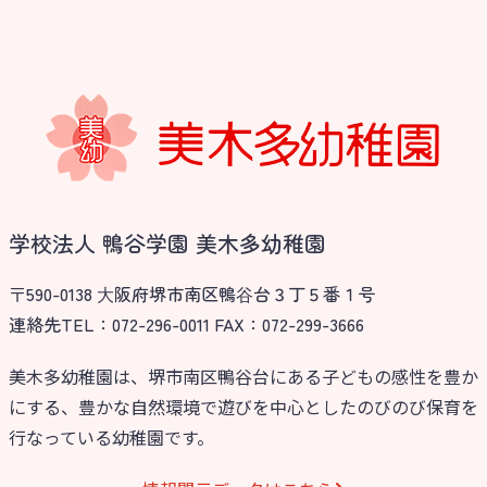
学校法人 鴨谷学園 美木多幼稚園
〒590-0138 ⼤阪府堺市南区鴨⾕台３丁５番１号
連絡先TEL：072-296-0011 FAX：072-299-3666
美木多幼稚園は、堺市南区鴨谷台にある子どもの感性を豊か
にする、豊かな自然環境で遊びを中心としたのびのび保育を
行なっている幼稚園です。