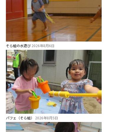
そら組の水遊び
2026年8月6日
パフェ（そら組）
2026年8月5日