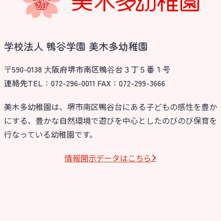
学校法人 鴨谷学園 美木多幼稚園
〒590-0138 ⼤阪府堺市南区鴨⾕台３丁５番１号
連絡先TEL：072-296-0011 FAX：072-299-3666
美木多幼稚園は、堺市南区鴨谷台にある子どもの感性を豊か
にする、豊かな自然環境で遊びを中心としたのびのび保育を
行なっている幼稚園です。
情報開⽰データはこちら