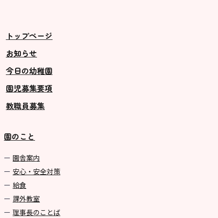
トップページ
お知らせ
今日の幼稚園
園児募集要項
教職員募集
園のこと
園舎案内
安心・安全対策
給食
課外教室
理事長のことば