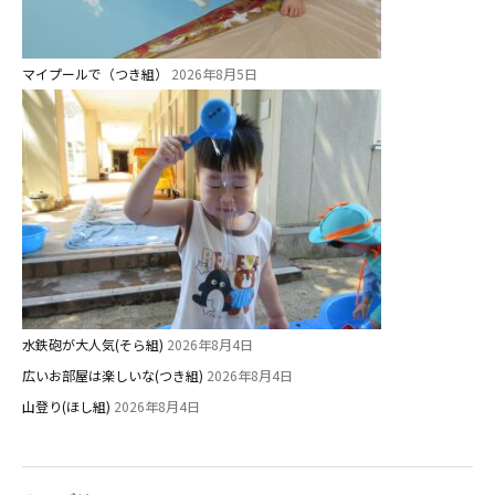
マイプールで（つき組）
2026年8月5日
水鉄砲が大人気(そら組)
2026年8月4日
広いお部屋は楽しいな(つき組)
2026年8月4日
山登り(ほし組)
2026年8月4日