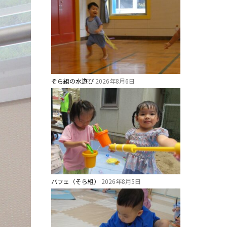
そら組の水遊び
2026年8月6日
パフェ（そら組）
2026年8月5日