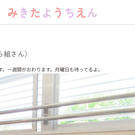
ら組さん）
す。一週間がおわります。月曜日も待ってるよ。