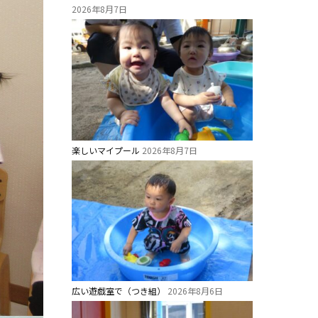
2026年8月7日
楽しいマイプール
2026年8月7日
広い遊戯室で（つき組）
2026年8月6日