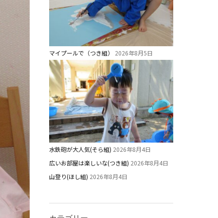
マイプールで（つき組）
2026年8月5日
水鉄砲が大人気(そら組)
2026年8月4日
広いお部屋は楽しいな(つき組)
2026年8月4日
山登り(ほし組)
2026年8月4日
カテゴリー