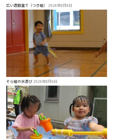
広い遊戯室で（つき組）
2026年8月6日
そら組の水遊び
2026年8月6日