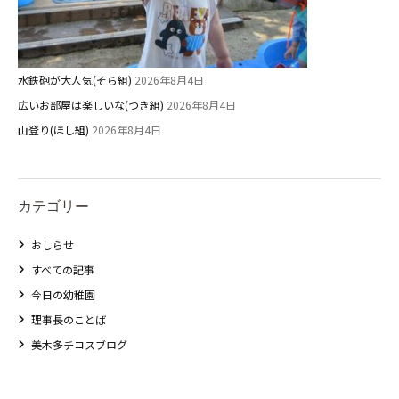
水鉄砲が大人気(そら組)
2026年8月4日
広いお部屋は楽しいな(つき組)
2026年8月4日
山登り(ほし組)
2026年8月4日
カテゴリー
おしらせ
すべての記事
今日の幼稚園
理事長のことば
美木多チコスブログ