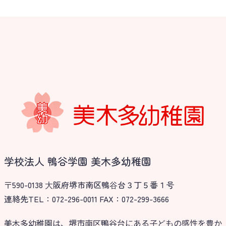
学校法人 鴨谷学園 美木多幼稚園
〒590-0138 ⼤阪府堺市南区鴨⾕台３丁５番１号
連絡先TEL：072-296-0011 FAX：072-299-3666
美木多幼稚園は、堺市南区鴨谷台にある子どもの感性を豊か