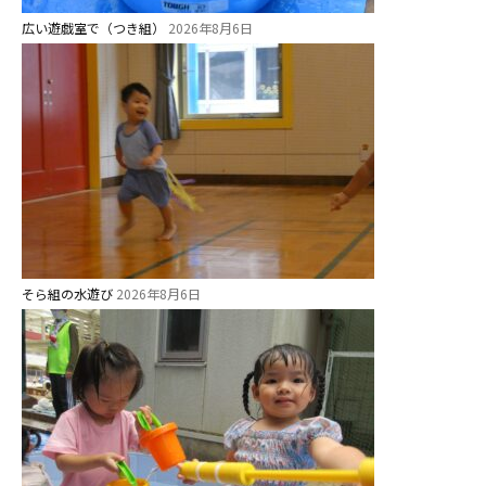
広い遊戯室で（つき組）
2026年8月6日
そら組の水遊び
2026年8月6日