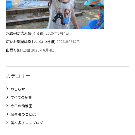
水鉄砲が大人気(そら組)
2026年8月4日
広いお部屋は楽しいな(つき組)
2026年8月4日
山登り(ほし組)
2026年8月4日
カテゴリー
おしらせ
すべての記事
今日の幼稚園
理事長のことば
美木多チコスブログ