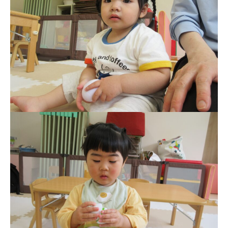
お知らせ
今日の幼稚園
園児募集要項
教職員募集
園のこと
園舎案内