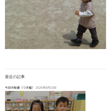
お知らせ
今日の幼稚園
最近の記事
園児募集要項
今日の給食（つき組）
2026年8月10日
教職員募集