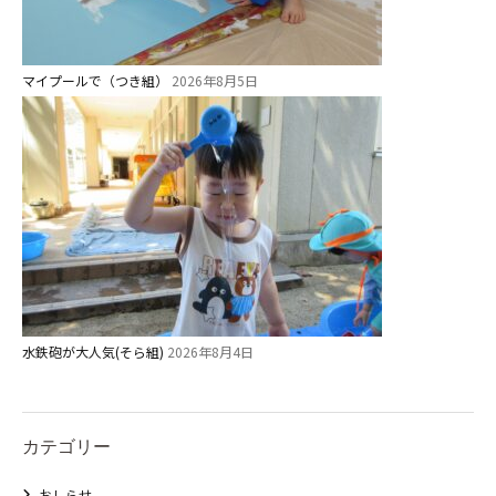
マイプールで（つき組）
2026年8月5日
水鉄砲が大人気(そら組)
2026年8月4日
カテゴリー
おしらせ