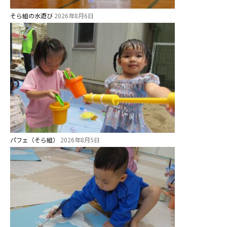
そら組の水遊び
2026年8月6日
パフェ（そら組）
2026年8月5日