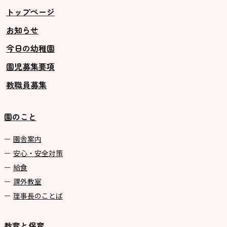
トップページ
お知らせ
今日の幼稚園
園児募集要項
教職員募集
園のこと
園舎案内
安心・安全対策
給食
課外教室
理事長のことば
教育と保育