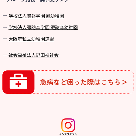
学校法⼈鴨⾕学園 鳳幼稚園
学校法⼈諏訪森学園 諏訪森幼稚園
⼤阪府私⽴幼稚園連盟
社会福祉法人野田福祉会