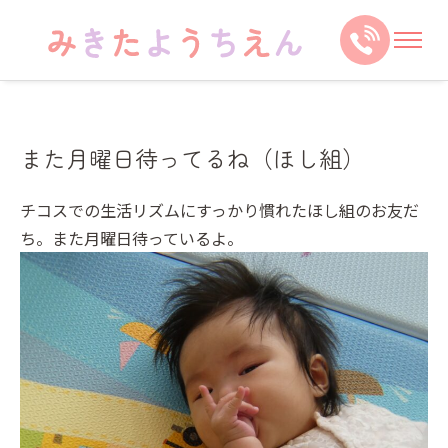
また月曜日待ってるね（ほし組）
チコスでの生活リズムにすっかり慣れたほし組のお友だ
ち。また月曜日待っているよ。