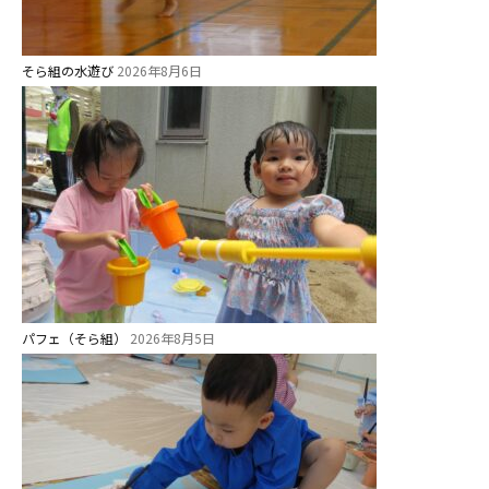
そら組の水遊び
2026年8月6日
お知らせ
パフェ（そら組）
2026年8月5日
今日の幼稚園
園児募集要項