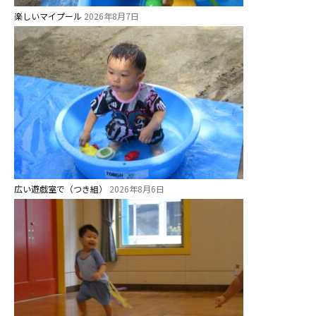
楽しいマイプール
2026年8月7日
広い遊戯室で（つき組）
2026年8月6日