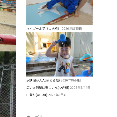
マイプールで（つき組）
2026年8月5日
水鉄砲が大人気(そら組)
2026年8月4日
広いお部屋は楽しいな(つき組)
2026年8月4日
山登り(ほし組)
2026年8月4日
カテゴリー