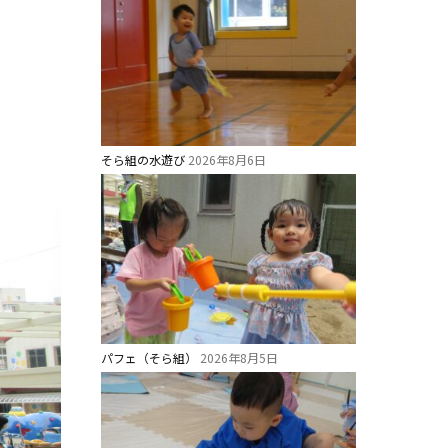
そら組の水遊び
2026年8月6日
パフェ（そら組）
2026年8月5日