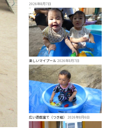
2026年8月7日
楽しいマイプール
2026年8月7日
広い遊戯室で（つき組）
2026年8月6日