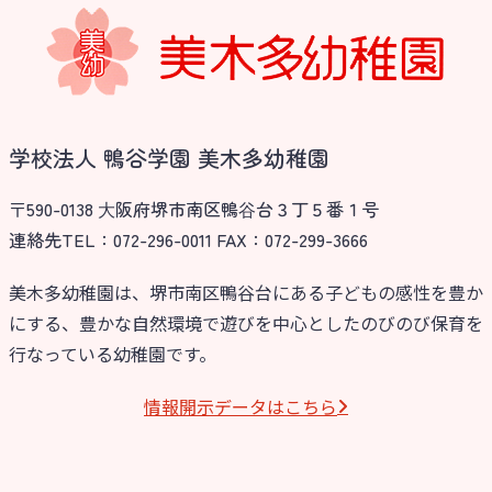
学校法人 鴨谷学園 美木多幼稚園
〒590-0138 ⼤阪府堺市南区鴨⾕台３丁５番１号
連絡先TEL：072-296-0011 FAX：072-299-3666
美木多幼稚園は、堺市南区鴨谷台にある子どもの感性を豊か
にする、豊かな自然環境で遊びを中心としたのびのび保育を
行なっている幼稚園です。
情報開⽰データはこちら