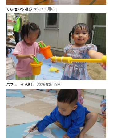
そら組の水遊び
2026年8月6日
パフェ（そら組）
2026年8月5日