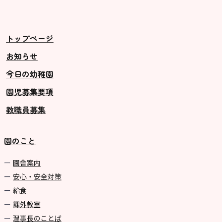
トップページ
お知らせ
今日の幼稚園
園児募集要項
教職員募集
園のこと
園舎案内
安心・安全対策
給食
課外教室
理事長のことば