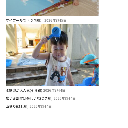
マイプールで（つき組）
2026年8月5日
水鉄砲が大人気(そら組)
2026年8月4日
広いお部屋は楽しいな(つき組)
2026年8月4日
山登り(ほし組)
2026年8月4日