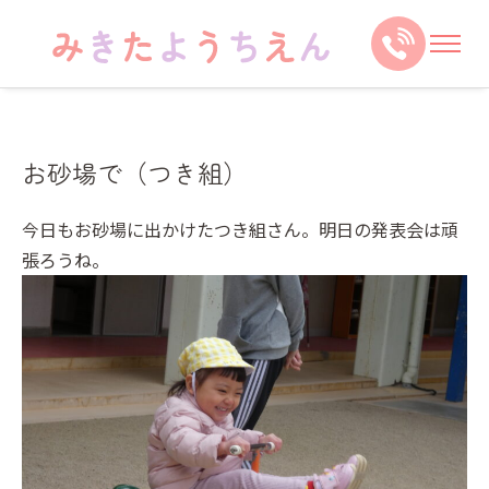
お砂場で（つき組）
今日もお砂場に出かけたつき組さん。明日の発表会は頑
張ろうね。