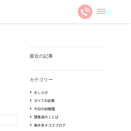
最近の記事
カテゴリー
おしらせ
すべての記事
今日の幼稚園
理事長のことば
美木多チコスブログ