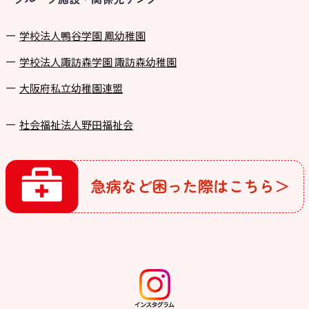
学校法⼈鴨⾕学園 鳳幼稚園
学校法⼈諏訪森学園 諏訪森幼稚園
⼤阪府私⽴幼稚園連盟
社会福祉法人野田福祉会