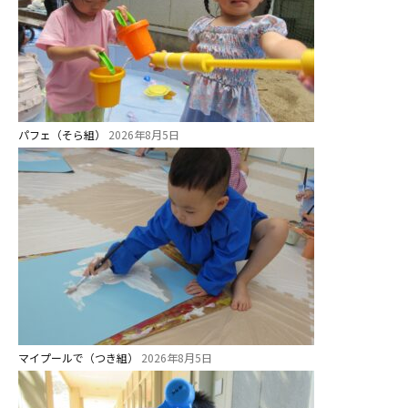
パフェ（そら組）
2026年8月5日
マイプールで（つき組）
2026年8月5日