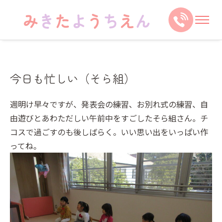
今日も忙しい（そら組）
週明け早々ですが、発表会の練習、お別れ式の練習、自
由遊びとあわただしい午前中をすごしたそら組さん。チ
コスで過ごすのも後しばらく。いい思い出をいっぱい作
ってね。