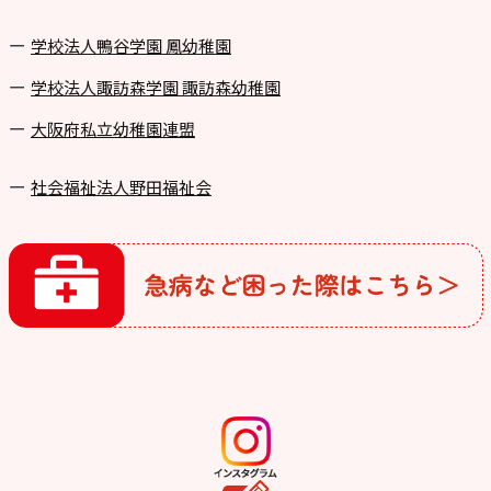
学校法⼈鴨⾕学園 鳳幼稚園
学校法⼈諏訪森学園 諏訪森幼稚園
⼤阪府私⽴幼稚園連盟
社会福祉法人野田福祉会