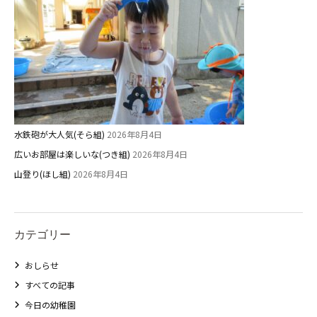
水鉄砲が大人気(そら組)
2026年8月4日
広いお部屋は楽しいな(つき組)
2026年8月4日
山登り(ほし組)
2026年8月4日
カテゴリー
おしらせ
すべての記事
今日の幼稚園