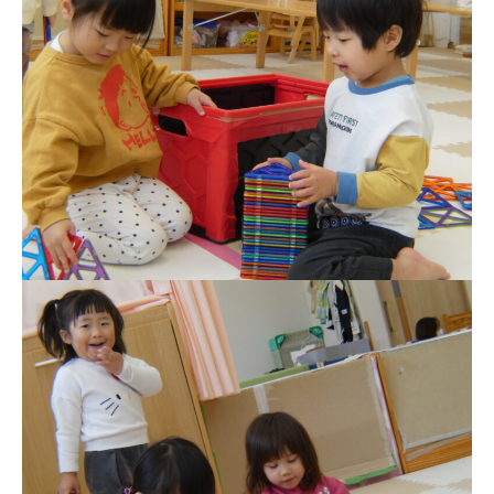
お知らせ
今日の幼稚園
園児募集要項
教職員募集
園のこと