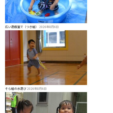
社会福祉法人野田福祉会
広い遊戯室で（つき組）
2026年8月6日
そら組の水遊び
2026年8月6日