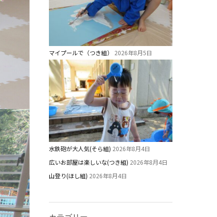
マイプールで（つき組）
2026年8月5日
水鉄砲が大人気(そら組)
2026年8月4日
広いお部屋は楽しいな(つき組)
2026年8月4日
山登り(ほし組)
2026年8月4日
カテゴリー