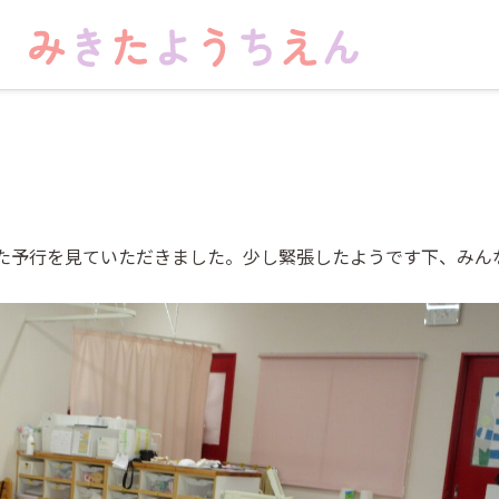
た予行を見ていただきました。少し緊張したようです下、みん