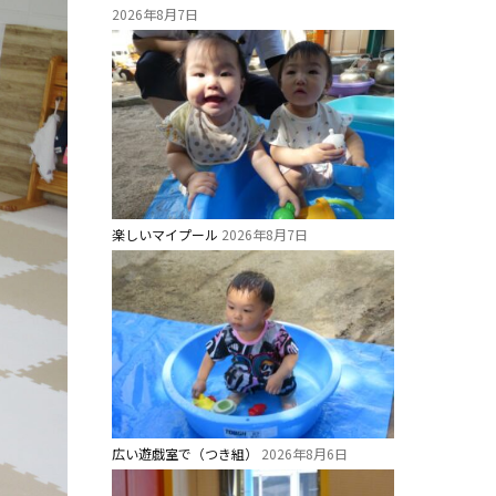
2026年8月7日
楽しいマイプール
2026年8月7日
広い遊戯室で（つき組）
2026年8月6日