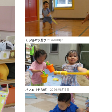
そら組の水遊び
2026年8月6日
パフェ（そら組）
2026年8月5日