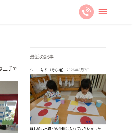
最近の記事
な上手で
シール貼り（そら組）
2026年8月7日
ほし組も水遊びの仲間に入れてもらいました