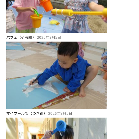
パフェ（そら組）
2026年8月5日
マイプールで（つき組）
2026年8月5日