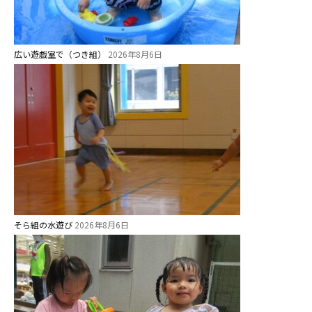
社会福祉法人野田福祉会
広い遊戯室で（つき組）
2026年8月6日
そら組の水遊び
2026年8月6日