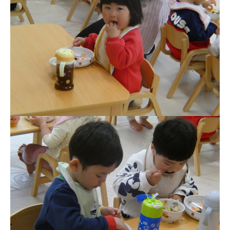
お知らせ
今日の幼稚園
園児募集要項
教職員募集
園のこと
園舎案内