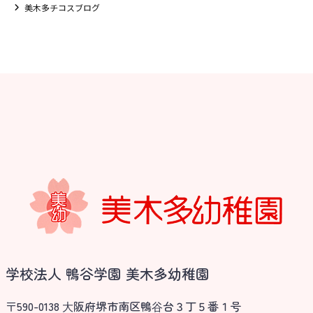
美木多チコスブログ
学校法人 鴨谷学園 美木多幼稚園
〒590-0138 ⼤阪府堺市南区鴨⾕台３丁５番１号