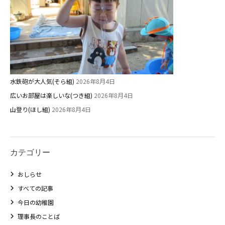
水鉄砲が大人気(そら組)
2026年8月4日
広いお部屋は楽しいな(つき組)
2026年8月4日
山登り(ほし組)
2026年8月4日
カテゴリー
おしらせ
すべての記事
今日の幼稚園
理事長のことば