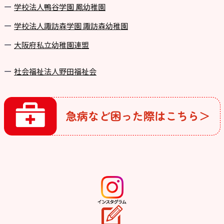
学校法⼈鴨⾕学園 鳳幼稚園
学校法⼈諏訪森学園 諏訪森幼稚園
⼤阪府私⽴幼稚園連盟
社会福祉法人野田福祉会