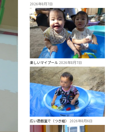
2026年8月7日
楽しいマイプール
2026年8月7日
広い遊戯室で（つき組）
2026年8月6日