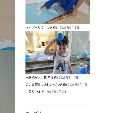
マイプールで（つき組）
2026年8月5日
水鉄砲が大人気(そら組)
2026年8月4日
広いお部屋は楽しいな(つき組)
2026年8月4日
山登り(ほし組)
2026年8月4日
カテゴリー