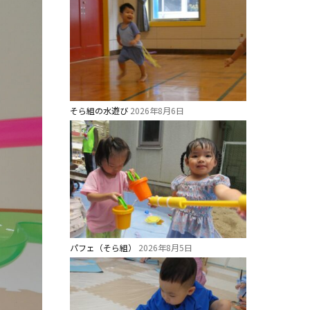
そら組の水遊び
2026年8月6日
パフェ（そら組）
2026年8月5日