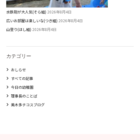
水鉄砲が大人気(そら組)
2026年8月4日
広いお部屋は楽しいな(つき組)
2026年8月4日
山登り(ほし組)
2026年8月4日
カテゴリー
おしらせ
すべての記事
今日の幼稚園
理事長のことば
美木多チコスブログ