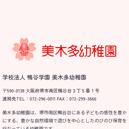
学校法人 鴨谷学園 美木多幼稚園
〒590-0138 ⼤阪府堺市南区鴨⾕台３丁５番１号
連絡先TEL：072-296-0011 FAX：072-299-3666
美木多幼稚園は、堺市南区鴨谷台にある子どもの感性を豊か
にする、豊かな自然環境で遊びを中心としたのびのび保育を
行なっている幼稚園です。