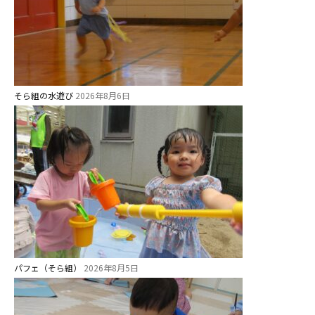
そら組の水遊び
2026年8月6日
パフェ（そら組）
2026年8月5日