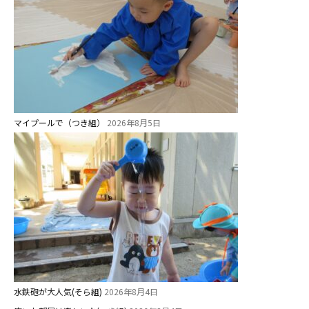
マイプールで（つき組）
2026年8月5日
水鉄砲が大人気(そら組)
2026年8月4日