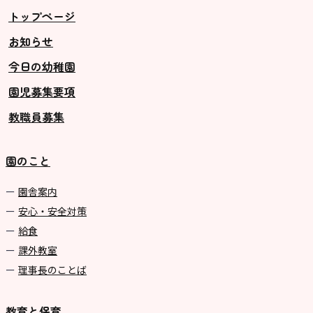
トップページ
お知らせ
今日の幼稚園
園児募集要項
教職員募集
園のこと
園舎案内
安心・安全対策
給食
課外教室
理事長のことば
教育と保育