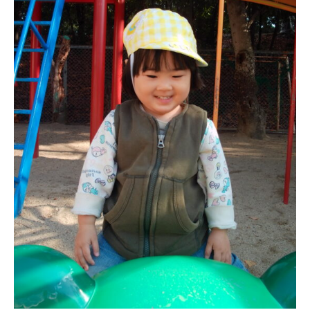
お知らせ
今日の幼稚園
園児募集要項
教職員募集