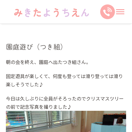
園庭遊び（つき組）
朝の会を終え、園庭へ出たつき組さん。
固定遊具が楽しくて、何度も登っては滑り登っては滑り
楽しそうでした♪
今日は久しぶりに全員がそろったのでクリスマスツリー
の前で記念写真を撮りました♪