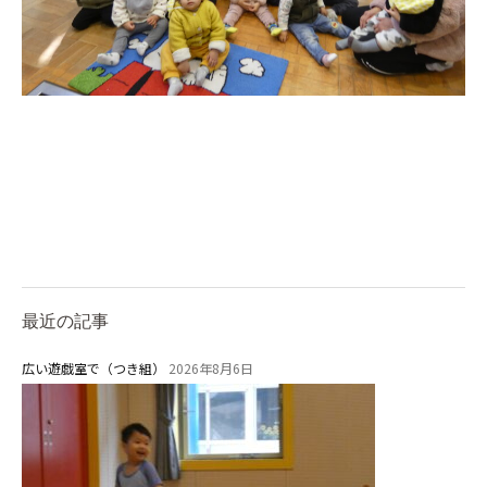
⼤阪府私⽴幼稚園連盟
社会福祉法人野田福祉会
最近の記事
広い遊戯室で（つき組）
2026年8月6日