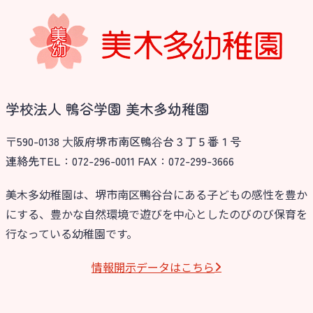
学校法人 鴨谷学園 美木多幼稚園
〒590-0138 ⼤阪府堺市南区鴨⾕台３丁５番１号
連絡先TEL：072-296-0011 FAX：072-299-3666
美木多幼稚園は、堺市南区鴨谷台にある子どもの感性を豊か
にする、豊かな自然環境で遊びを中心としたのびのび保育を
行なっている幼稚園です。
情報開⽰データはこちら