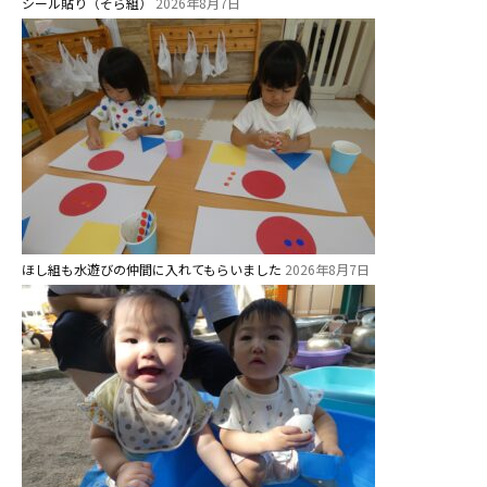
シール貼り（そら組）
2026年8月7日
ほし組も水遊びの仲間に入れてもらいました
2026年8月7日