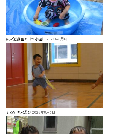
広い遊戯室で（つき組）
2026年8月6日
そら組の水遊び
2026年8月6日