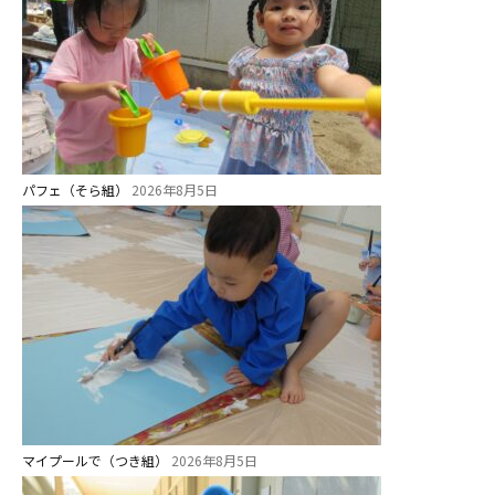
パフェ（そら組）
2026年8月5日
マイプールで（つき組）
2026年8月5日