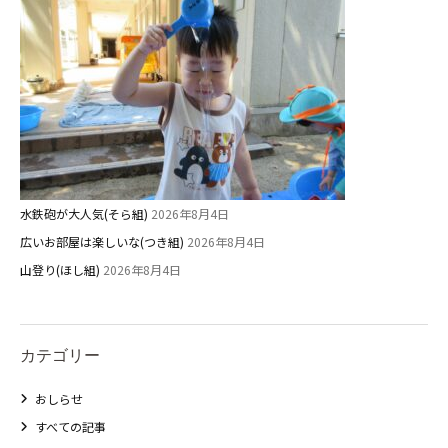
水鉄砲が大人気(そら組)
2026年8月4日
広いお部屋は楽しいな(つき組)
2026年8月4日
山登り(ほし組)
2026年8月4日
カテゴリー
おしらせ
すべての記事