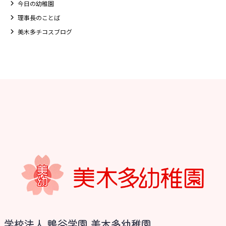
今日の幼稚園
理事長のことば
美木多チコスブログ
学校法人 鴨谷学園 美木多幼稚園