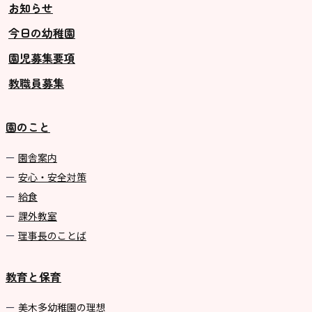
お知らせ
今日の幼稚園
園児募集要項
教職員募集
園のこと
園舎案内
安心・安全対策
給食
課外教室
理事長のことば
教育と保育
美⽊多幼稚園の理想