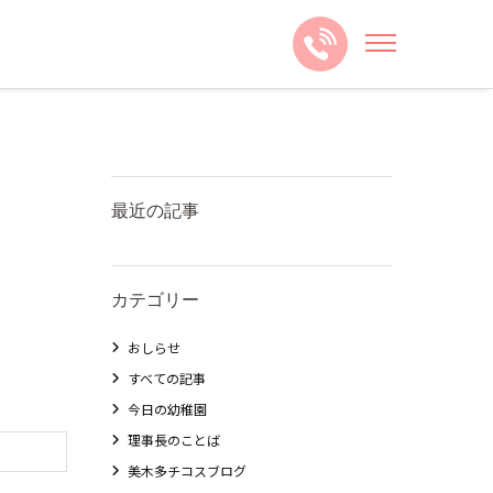
最近の記事
カテゴリー
おしらせ
すべての記事
今日の幼稚園
理事長のことば
美木多チコスブログ