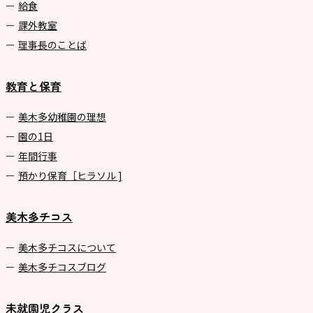
給食
課外教室
理事長のことば
教育と保育
美⽊多幼稚園の理想
園の1⽇
年間⾏事
預かり保育［ヒラソル ]
美木多チコス
美⽊多チコスについて
美⽊多チコスブログ
未就園児クラス