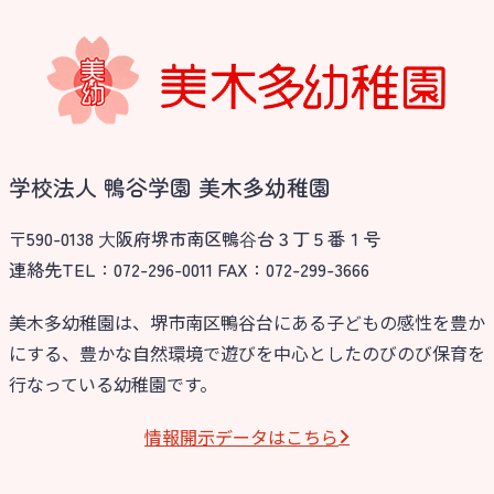
学校法人 鴨谷学園 美木多幼稚園
〒590-0138 ⼤阪府堺市南区鴨⾕台３丁５番１号
連絡先TEL：072-296-0011 FAX：072-299-3666
美木多幼稚園は、堺市南区鴨谷台にある子どもの感性を豊か
にする、豊かな自然環境で遊びを中心としたのびのび保育を
行なっている幼稚園です。
情報開⽰データはこちら