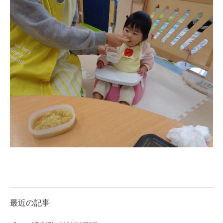
お知らせ
今日の幼稚園
園児募集要項
最近の記事