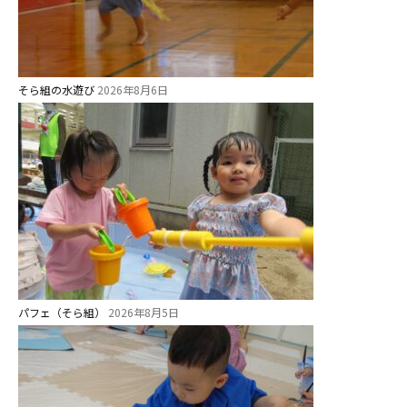
そら組の水遊び
2026年8月6日
パフェ（そら組）
2026年8月5日