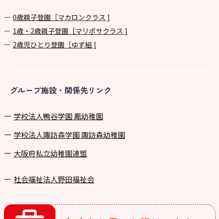
0歳親子登園［マカロンクラス ]
1歳・2歳親子登園［マリポサクラス ]
2歳児ひとり登園［ゆず組 ]
グループ施設・関係先リンク
学校法⼈鴨⾕学園 鳳幼稚園
学校法⼈諏訪森学園 諏訪森幼稚園
⼤阪府私⽴幼稚園連盟
社会福祉法人野田福祉会