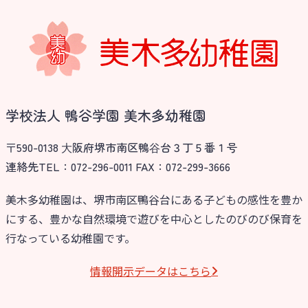
学校法人 鴨谷学園 美木多幼稚園
〒590-0138 ⼤阪府堺市南区鴨⾕台３丁５番１号
連絡先TEL：072-296-0011 FAX：072-299-3666
美木多幼稚園は、堺市南区鴨谷台にある子どもの感性を豊か
にする、豊かな自然環境で遊びを中心としたのびのび保育を
行なっている幼稚園です。
情報開⽰データはこちら