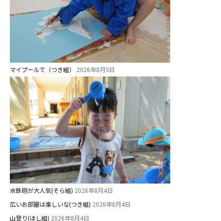
マイプールで（つき組）
2026年8月5日
水鉄砲が大人気(そら組)
2026年8月4日
広いお部屋は楽しいな(つき組)
2026年8月4日
山登り(ほし組)
2026年8月4日