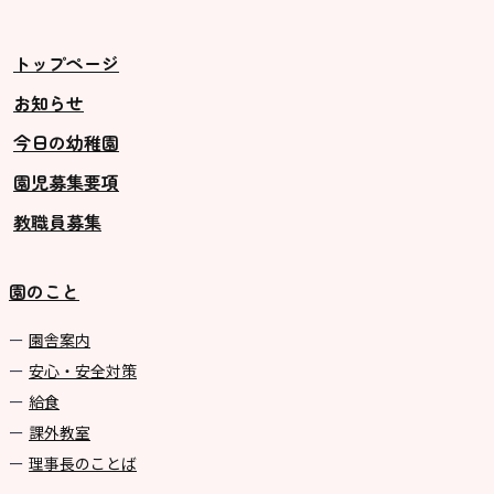
トップページ
お知らせ
今日の幼稚園
園児募集要項
教職員募集
園のこと
園舎案内
安心・安全対策
給食
課外教室
理事長のことば