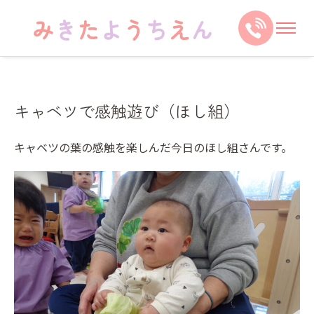
キャベツで感触遊び（ほし組）
キャベツの葉の感触を楽しんだ今日のほし組さんです。