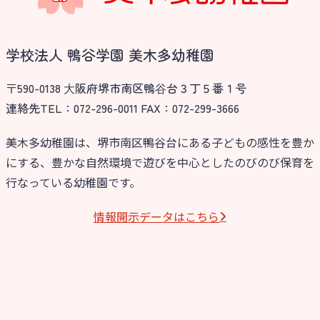
学校法人 鴨谷学園 美木多幼稚園
〒590-0138 ⼤阪府堺市南区鴨⾕台３丁５番１号
連絡先TEL：072-296-0011 FAX：072-299-3666
美木多幼稚園は、堺市南区鴨谷台にある子どもの感性を豊か
にする、豊かな自然環境で遊びを中心としたのびのび保育を
行なっている幼稚園です。
情報開⽰データはこちら