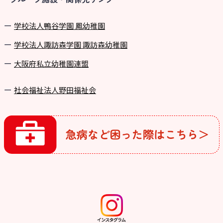
学校法⼈鴨⾕学園 鳳幼稚園
学校法⼈諏訪森学園 諏訪森幼稚園
⼤阪府私⽴幼稚園連盟
社会福祉法人野田福祉会