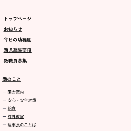
トップページ
お知らせ
今日の幼稚園
園児募集要項
教職員募集
園のこと
園舎案内
安心・安全対策
給食
課外教室
理事長のことば