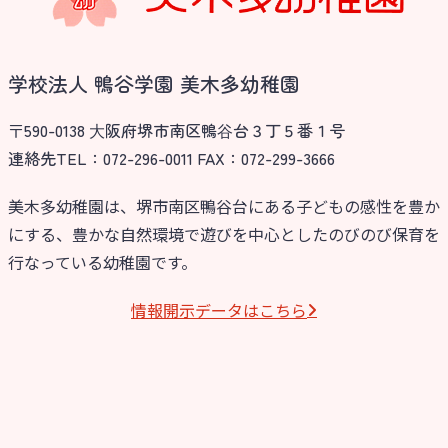
学校法人 鴨谷学園 美木多幼稚園
〒590-0138 ⼤阪府堺市南区鴨⾕台３丁５番１号
連絡先TEL：072-296-0011 FAX：072-299-3666
美木多幼稚園は、堺市南区鴨谷台にある子どもの感性を豊か
にする、豊かな自然環境で遊びを中心としたのびのび保育を
行なっている幼稚園です。
情報開⽰データはこちら