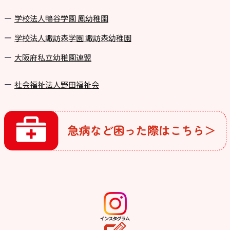
学校法⼈鴨⾕学園 鳳幼稚園
学校法⼈諏訪森学園 諏訪森幼稚園
⼤阪府私⽴幼稚園連盟
社会福祉法人野田福祉会