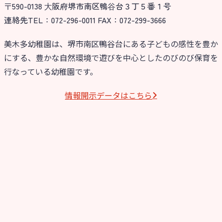
〒590-0138 ⼤阪府堺市南区鴨⾕台３丁５番１号
連絡先TEL：072-296-0011 FAX：072-299-3666
美木多幼稚園は、堺市南区鴨谷台にある子どもの感性を豊か
にする、豊かな自然環境で遊びを中心としたのびのび保育を
行なっている幼稚園です。
情報開⽰データはこちら