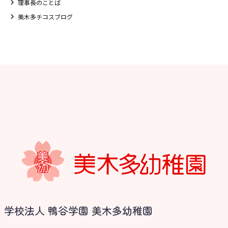
理事長のことば
美木多チコスブログ
学校法人 鴨谷学園 美木多幼稚園