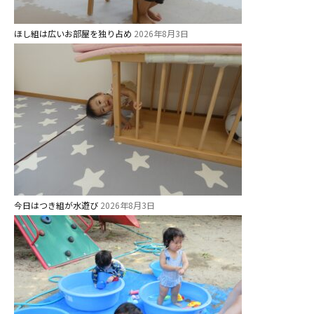
ほし組は広いお部屋を独り占め
2026年8月3日
今日はつき組が水遊び
2026年8月3日