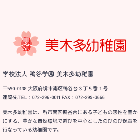
学校法人 鴨谷学園 美木多幼稚園
〒590-0138 ⼤阪府堺市南区鴨⾕台３丁５番１号
連絡先TEL：072-296-0011 FAX：072-299-3666
美木多幼稚園は、堺市南区鴨谷台にある子どもの感性を豊か
にする、豊かな自然環境で遊びを中心としたのびのび保育を
行なっている幼稚園です。