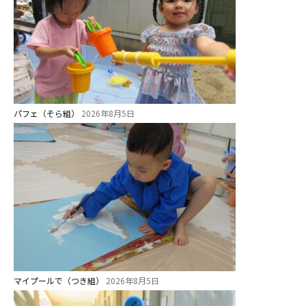
パフェ（そら組）
2026年8月5日
マイプールで（つき組）
2026年8月5日