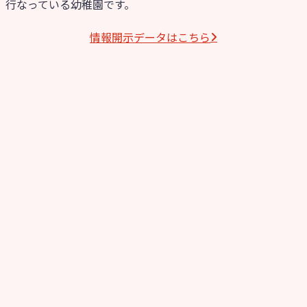
行なっている幼稚園です。
情報開⽰データはこちら