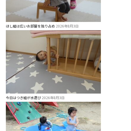
ほし組は広いお部屋を独り占め
2026年8月3日
今日はつき組が水遊び
2026年8月3日