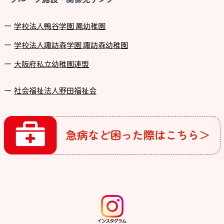
学校法⼈鴨⾕学園 鳳幼稚園
学校法⼈諏訪森学園 諏訪森幼稚園
⼤阪府私⽴幼稚園連盟
社会福祉法人野田福祉会